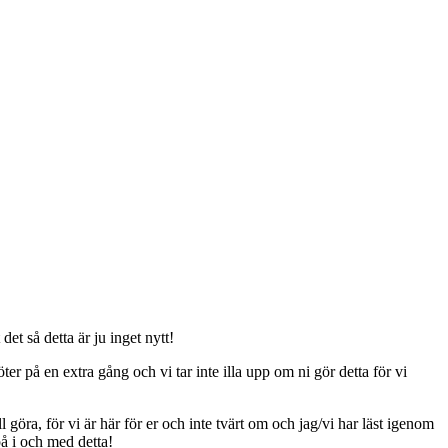
t så detta är ju inget nytt!
er på en extra gång och vi tar inte illa upp om ni gör detta för vi
ll göra, för vi är här för er och inte tvärt om och jag/vi har läst igenom
på i och med detta!