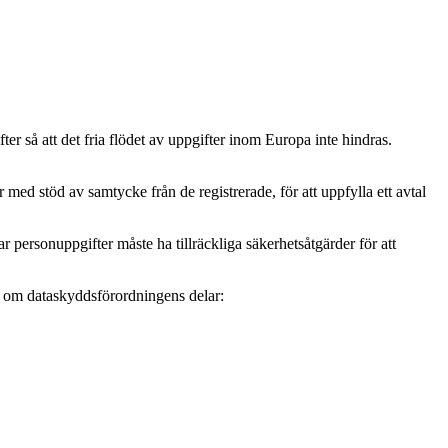
r så att det fria flödet av uppgifter inom Europa inte hindras.
ed stöd av samtycke från de registrerade, för att uppfylla ett avtal
personuppgifter måste ha tillräckliga säkerhetsåtgärder för att
mer om dataskyddsförordningens delar: