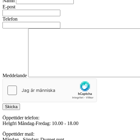
Namn
E-post
Telefon
Meddelande
Skicka
Öppettider telefon:
Helgfri Måndag-Fredag: 10.00 - 18.00
Öppettider mail:
Måndag - Söndag: Dygnet runt.