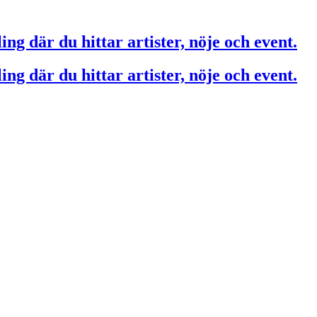
ing där du hittar artister, nöje och event.
ing där du hittar artister, nöje och event.