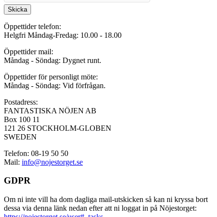
Skicka
Öppettider telefon:
Helgfri Måndag-Fredag: 10.00 - 18.00
Öppettider mail:
Måndag - Söndag: Dygnet runt.
Öppettider för personligt möte:
Måndag - Söndag: Vid förfrågan.
Postadress:
FANTASTISKA NÖJEN AB
Box 100 11
121 26 STOCKHOLM-GLOBEN
SWEDEN
Telefon: 08-19 50 50
Mail:
info@nojestorget.se
GDPR
Om ni inte vill ha dom dagliga mail-utskicken så kan ni kryssa bort
dessa via denna länk nedan efter att ni loggat in på Nöjestorget:
https://nojestorget.se/user#_tasks