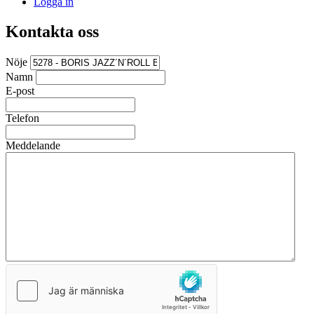
Logga in
Kontakta oss
Nöje
Namn
E-post
Telefon
Meddelande