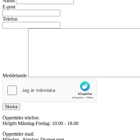
Namn
E-post
Telefon
Meddelande
Skicka
Öppettider telefon:
Helgfri Måndag-Fredag: 10.00 - 18.00
Öppettider mail:
Måndag - Söndag: Dygnet runt.