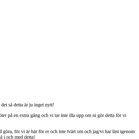
t så detta är ju inget nytt!
er på en extra gång och vi tar inte illa upp om ni gör detta för vi
ll göra, för vi är här för er och inte tvärt om och jag/vi har läst igenom
på i och med detta!