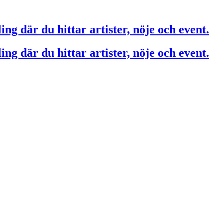
ing där du hittar artister, nöje och event.
ing där du hittar artister, nöje och event.