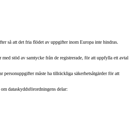
r så att det fria flödet av uppgifter inom Europa inte hindras.
ed stöd av samtycke från de registrerade, för att uppfylla ett avtal
personuppgifter måste ha tillräckliga säkerhetsåtgärder för att
mer om dataskyddsförordningens delar: