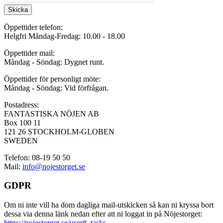
Skicka
Öppettider telefon:
Helgfri Måndag-Fredag: 10.00 - 18.00
Öppettider mail:
Måndag - Söndag: Dygnet runt.
Öppettider för personligt möte:
Måndag - Söndag: Vid förfrågan.
Postadress:
FANTASTISKA NÖJEN AB
Box 100 11
121 26 STOCKHOLM-GLOBEN
SWEDEN
Telefon: 08-19 50 50
Mail:
info@nojestorget.se
GDPR
Om ni inte vill ha dom dagliga mail-utskicken så kan ni kryssa bort
dessa via denna länk nedan efter att ni loggat in på Nöjestorget:
https://nojestorget.se/user#_tasks