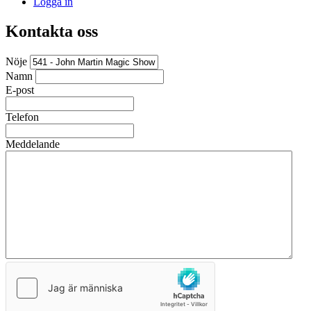
Logga in
Kontakta oss
Nöje
Namn
E-post
Telefon
Meddelande