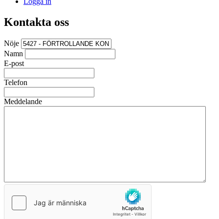
Logga in
Kontakta oss
Nöje
Namn
E-post
Telefon
Meddelande