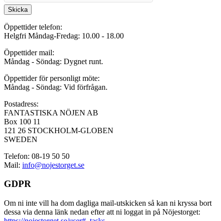
Skicka
Öppettider telefon:
Helgfri Måndag-Fredag: 10.00 - 18.00
Öppettider mail:
Måndag - Söndag: Dygnet runt.
Öppettider för personligt möte:
Måndag - Söndag: Vid förfrågan.
Postadress:
FANTASTISKA NÖJEN AB
Box 100 11
121 26 STOCKHOLM-GLOBEN
SWEDEN
Telefon: 08-19 50 50
Mail:
info@nojestorget.se
GDPR
Om ni inte vill ha dom dagliga mail-utskicken så kan ni kryssa bort
dessa via denna länk nedan efter att ni loggat in på Nöjestorget:
https://nojestorget.se/user#_tasks