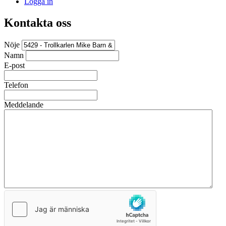
Logga in
Kontakta oss
Nöje
Namn
E-post
Telefon
Meddelande