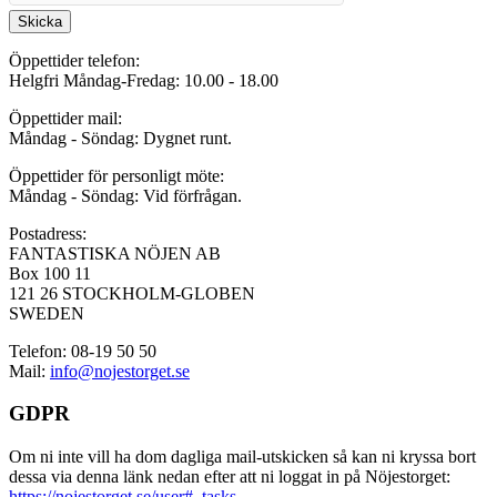
Skicka
Öppettider telefon:
Helgfri Måndag-Fredag: 10.00 - 18.00
Öppettider mail:
Måndag - Söndag: Dygnet runt.
Öppettider för personligt möte:
Måndag - Söndag: Vid förfrågan.
Postadress:
FANTASTISKA NÖJEN AB
Box 100 11
121 26 STOCKHOLM-GLOBEN
SWEDEN
Telefon: 08-19 50 50
Mail:
info@nojestorget.se
GDPR
Om ni inte vill ha dom dagliga mail-utskicken så kan ni kryssa bort
dessa via denna länk nedan efter att ni loggat in på Nöjestorget:
https://nojestorget.se/user#_tasks