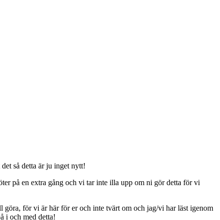
t så detta är ju inget nytt!
er på en extra gång och vi tar inte illa upp om ni gör detta för vi
ll göra, för vi är här för er och inte tvärt om och jag/vi har läst igenom
på i och med detta!