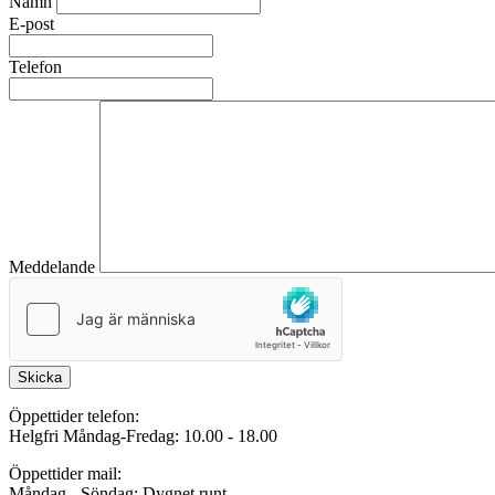
Namn
E-post
Telefon
Meddelande
Skicka
Öppettider telefon:
Helgfri Måndag-Fredag: 10.00 - 18.00
Öppettider mail:
Måndag - Söndag: Dygnet runt.