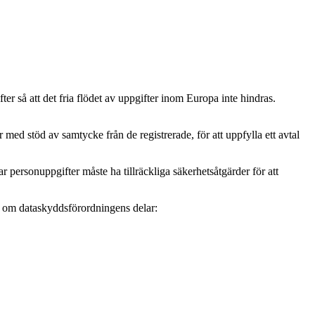
r så att det fria flödet av uppgifter inom Europa inte hindras.
ed stöd av samtycke från de registrerade, för att uppfylla ett avtal
personuppgifter måste ha tillräckliga säkerhetsåtgärder för att
mer om dataskyddsförordningens delar: