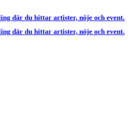
ing där du hittar artister, nöje och event.
ing där du hittar artister, nöje och event.