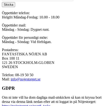
Skicka
Öppettider telefon:
Helgfri Måndag-Fredag: 10.00 - 18.00
Öppettider mail:
Måndag - Söndag: Dygnet runt.
Öppettider för personligt möte:
Måndag - Söndag: Vid förfrågan.
Postadress:
FANTASTISKA NÖJEN AB
Box 100 11
121 26 STOCKHOLM-GLOBEN
SWEDEN
Telefon: 08-19 50 50
Mail:
info@nojestorget.se
GDPR
Om ni inte vill ha dom dagliga mail-utskicken så kan ni kryssa bort
dessa via denna länk nedan efter att ni loggat in på Nöjestorget:
https://nojestorget.se/user#_tasks