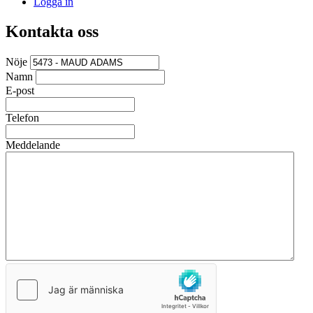
Logga in
Kontakta oss
Nöje
Namn
E-post
Telefon
Meddelande