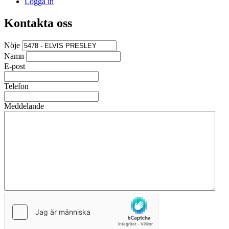
Logga in
Kontakta oss
Nöje
Namn
E-post
Telefon
Meddelande