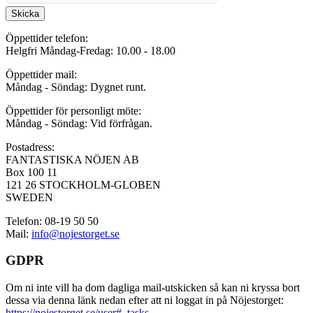
Skicka
Öppettider telefon:
Helgfri Måndag-Fredag: 10.00 - 18.00
Öppettider mail:
Måndag - Söndag: Dygnet runt.
Öppettider för personligt möte:
Måndag - Söndag: Vid förfrågan.
Postadress:
FANTASTISKA NÖJEN AB
Box 100 11
121 26 STOCKHOLM-GLOBEN
SWEDEN
Telefon: 08-19 50 50
Mail:
info@nojestorget.se
GDPR
Om ni inte vill ha dom dagliga mail-utskicken så kan ni kryssa bort
dessa via denna länk nedan efter att ni loggat in på Nöjestorget:
https://nojestorget.se/user#_tasks