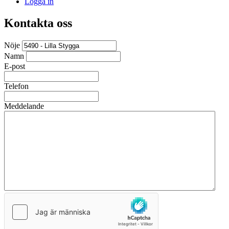
Logga in
Kontakta oss
Nöje
Namn
E-post
Telefon
Meddelande