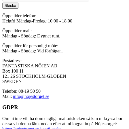
Skicka
Öppettider telefon:
Helgfri Måndag-Fredag: 10.00 - 18.00
Öppettider mail:
Måndag - Söndag: Dygnet runt.
Öppettider för personligt möte:
Måndag - Söndag: Vid förfrågan.
Postadress:
FANTASTISKA NÖJEN AB
Box 100 11
121 26 STOCKHOLM-GLOBEN
SWEDEN
Telefon: 08-19 50 50
Mail:
info@nojestorget.se
GDPR
Om ni inte vill ha dom dagliga mail-utskicken så kan ni kryssa bort
dessa via denna länk nedan efter att ni loggat in på Nöjestorget:
https://nojestorget.se/user#_tasks