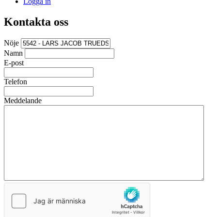
Logga in
Kontakta oss
Nöje
Namn
E-post
Telefon
Meddelande