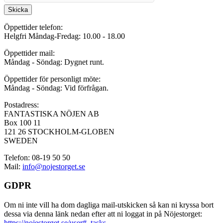
Skicka
Öppettider telefon:
Helgfri Måndag-Fredag: 10.00 - 18.00
Öppettider mail:
Måndag - Söndag: Dygnet runt.
Öppettider för personligt möte:
Måndag - Söndag: Vid förfrågan.
Postadress:
FANTASTISKA NÖJEN AB
Box 100 11
121 26 STOCKHOLM-GLOBEN
SWEDEN
Telefon: 08-19 50 50
Mail:
info@nojestorget.se
GDPR
Om ni inte vill ha dom dagliga mail-utskicken så kan ni kryssa bort
dessa via denna länk nedan efter att ni loggat in på Nöjestorget:
https://nojestorget.se/user#_tasks