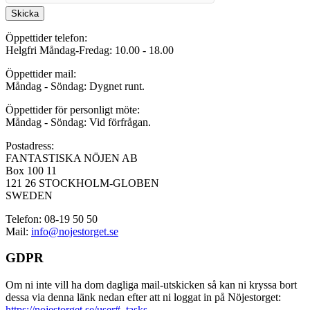
Skicka
Öppettider telefon:
Helgfri Måndag-Fredag: 10.00 - 18.00
Öppettider mail:
Måndag - Söndag: Dygnet runt.
Öppettider för personligt möte:
Måndag - Söndag: Vid förfrågan.
Postadress:
FANTASTISKA NÖJEN AB
Box 100 11
121 26 STOCKHOLM-GLOBEN
SWEDEN
Telefon: 08-19 50 50
Mail:
info@nojestorget.se
GDPR
Om ni inte vill ha dom dagliga mail-utskicken så kan ni kryssa bort
dessa via denna länk nedan efter att ni loggat in på Nöjestorget:
https://nojestorget.se/user#_tasks