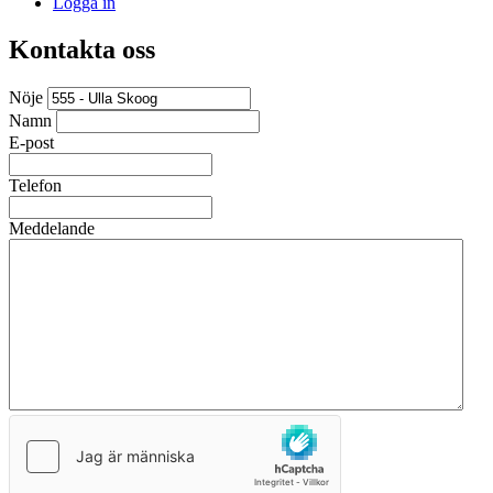
Logga in
Kontakta oss
Nöje
Namn
E-post
Telefon
Meddelande