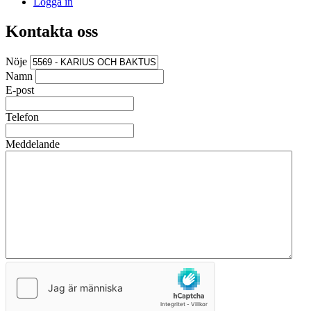
Logga in
Kontakta oss
Nöje
Namn
E-post
Telefon
Meddelande