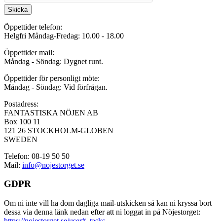
Skicka
Öppettider telefon:
Helgfri Måndag-Fredag: 10.00 - 18.00
Öppettider mail:
Måndag - Söndag: Dygnet runt.
Öppettider för personligt möte:
Måndag - Söndag: Vid förfrågan.
Postadress:
FANTASTISKA NÖJEN AB
Box 100 11
121 26 STOCKHOLM-GLOBEN
SWEDEN
Telefon: 08-19 50 50
Mail:
info@nojestorget.se
GDPR
Om ni inte vill ha dom dagliga mail-utskicken så kan ni kryssa bort
dessa via denna länk nedan efter att ni loggat in på Nöjestorget:
https://nojestorget.se/user#_tasks