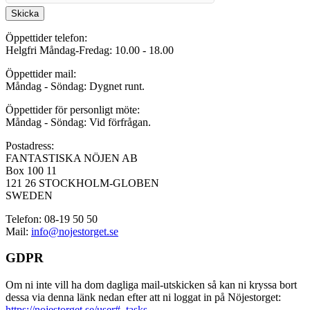
Skicka
Öppettider telefon:
Helgfri Måndag-Fredag: 10.00 - 18.00
Öppettider mail:
Måndag - Söndag: Dygnet runt.
Öppettider för personligt möte:
Måndag - Söndag: Vid förfrågan.
Postadress:
FANTASTISKA NÖJEN AB
Box 100 11
121 26 STOCKHOLM-GLOBEN
SWEDEN
Telefon: 08-19 50 50
Mail:
info@nojestorget.se
GDPR
Om ni inte vill ha dom dagliga mail-utskicken så kan ni kryssa bort
dessa via denna länk nedan efter att ni loggat in på Nöjestorget:
https://nojestorget.se/user#_tasks