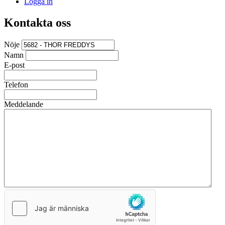
Logga in
Kontakta oss
Nöje
Namn
E-post
Telefon
Meddelande