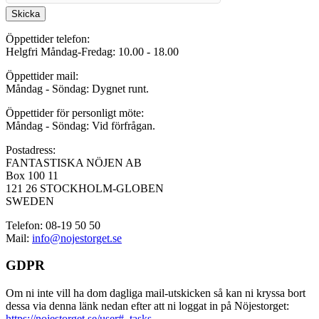
Skicka
Öppettider telefon:
Helgfri Måndag-Fredag: 10.00 - 18.00
Öppettider mail:
Måndag - Söndag: Dygnet runt.
Öppettider för personligt möte:
Måndag - Söndag: Vid förfrågan.
Postadress:
FANTASTISKA NÖJEN AB
Box 100 11
121 26 STOCKHOLM-GLOBEN
SWEDEN
Telefon: 08-19 50 50
Mail:
info@nojestorget.se
GDPR
Om ni inte vill ha dom dagliga mail-utskicken så kan ni kryssa bort
dessa via denna länk nedan efter att ni loggat in på Nöjestorget:
https://nojestorget.se/user#_tasks