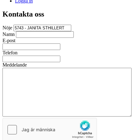
Logga in
Kontakta oss
Nöje
Namn
E-post
Telefon
Meddelande