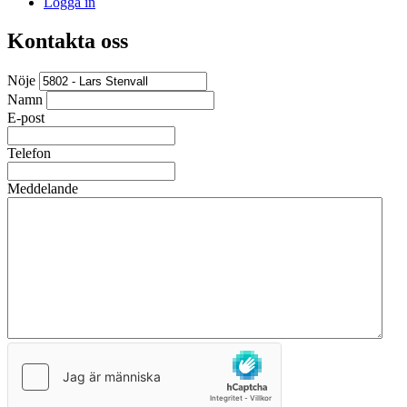
Logga in
Kontakta oss
Nöje
Namn
E-post
Telefon
Meddelande