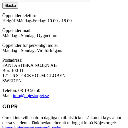
Skicka
Öppettider telefon:
Helgfri Måndag-Fredag: 10.00 - 18.00
Öppettider mail:
Måndag - Söndag: Dygnet runt.
Öppettider för personligt möte:
Måndag - Söndag: Vid förfrågan.
Postadress:
FANTASTISKA NÖJEN AB
Box 100 11
121 26 STOCKHOLM-GLOBEN
SWEDEN
Telefon: 08-19 50 50
Mail:
info@nojestorget.se
GDPR
Om ni inte vill ha dom dagliga mail-utskicken så kan ni kryssa bort
dessa via denna länk nedan efter att ni loggat in på Nöjestorget:
https://nojestorget.se/user#_tasks