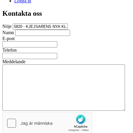
Logga in
Kontakta oss
Nöje
Namn
E-post
Telefon
Meddelande