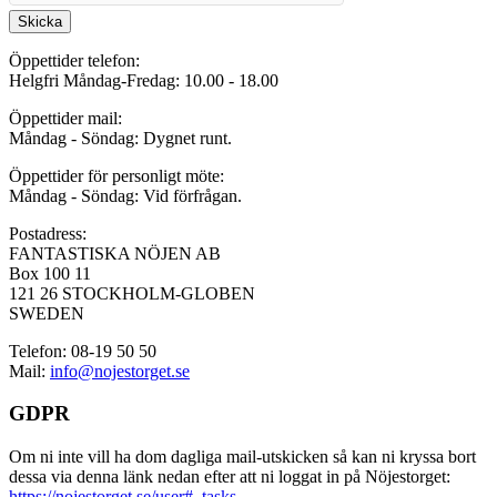
Skicka
Öppettider telefon:
Helgfri Måndag-Fredag: 10.00 - 18.00
Öppettider mail:
Måndag - Söndag: Dygnet runt.
Öppettider för personligt möte:
Måndag - Söndag: Vid förfrågan.
Postadress:
FANTASTISKA NÖJEN AB
Box 100 11
121 26 STOCKHOLM-GLOBEN
SWEDEN
Telefon: 08-19 50 50
Mail:
info@nojestorget.se
GDPR
Om ni inte vill ha dom dagliga mail-utskicken så kan ni kryssa bort
dessa via denna länk nedan efter att ni loggat in på Nöjestorget:
https://nojestorget.se/user#_tasks