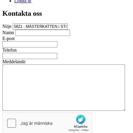
Logga in
Kontakta oss
Nöje
Namn
E-post
Telefon
Meddelande