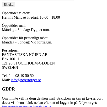
Skicka
Öppettider telefon:
Helgfri Måndag-Fredag: 10.00 - 18.00
Öppettider mail:
Måndag - Söndag: Dygnet runt.
Öppettider för personligt möte:
Måndag - Söndag: Vid förfrågan.
Postadress:
FANTASTISKA NÖJEN AB
Box 100 11
121 26 STOCKHOLM-GLOBEN
SWEDEN
Telefon: 08-19 50 50
Mail:
info@nojestorget.se
GDPR
Om ni inte vill ha dom dagliga mail-utskicken så kan ni kryssa bort
dessa via denna länk nedan efter att ni loggat in på Nöjestorget:
https://nojestorget.se/user#_tasks