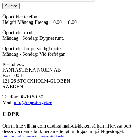
Skicka
Öppettider telefon:
Helgfri Måndag-Fredag: 10.00 - 18.00
Öppettider mail:
Måndag - Söndag: Dygnet runt.
Öppettider för personligt möte:
Måndag - Söndag: Vid förfrågan.
Postadress:
FANTASTISKA NÖJEN AB
Box 100 11
121 26 STOCKHOLM-GLOBEN
SWEDEN
Telefon: 08-19 50 50
Mail:
info@nojestorget.se
GDPR
Om ni inte vill ha dom dagliga mail-utskicken så kan ni kryssa bort
dessa via denna länk nedan efter att ni loggat in på Nöjestorget:
https://nojestorget.se/user#_tasks