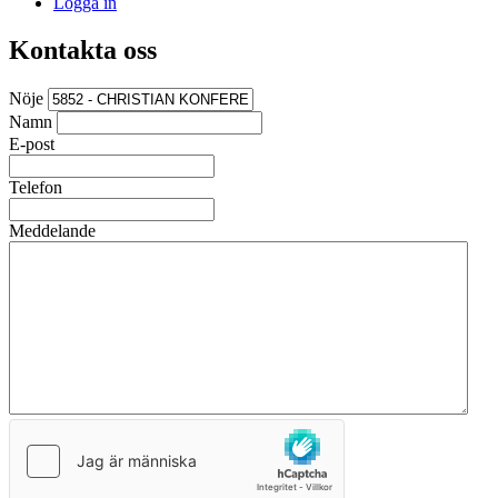
Logga in
Kontakta oss
Nöje
Namn
E-post
Telefon
Meddelande