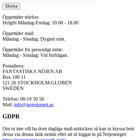
Skicka
Öppettider telefon:
Helgfri Måndag-Fredag: 10.00 - 18.00
Öppettider mail:
Måndag - Söndag: Dygnet runt.
Öppettider för personligt möte:
Måndag - Söndag: Vid förfrågan.
Postadress:
FANTASTISKA NÖJEN AB
Box 100 11
121 26 STOCKHOLM-GLOBEN
SWEDEN
Telefon: 08-19 50 50
Mail:
info@nojestorget.se
GDPR
Om ni inte vill ha dom dagliga mail-utskicken så kan ni kryssa bort
dessa via denna länk nedan efter att ni loggat in på Nöjestorget:
https://nojestorget.se/user#_tasks