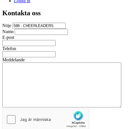
Logga in
Kontakta oss
Nöje
Namn
E-post
Telefon
Meddelande