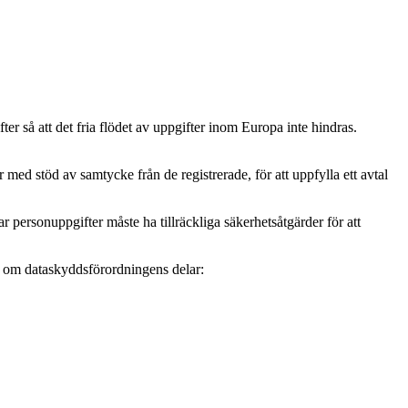
r så att det fria flödet av uppgifter inom Europa inte hindras.
ed stöd av samtycke från de registrerade, för att uppfylla ett avtal
personuppgifter måste ha tillräckliga säkerhetsåtgärder för att
mer om dataskyddsförordningens delar: