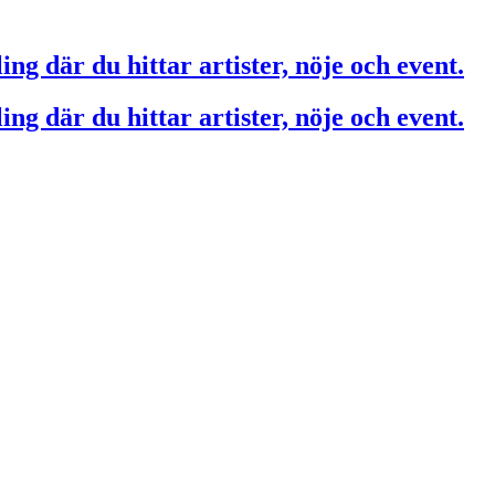
ing där du hittar artister, nöje och event.
ing där du hittar artister, nöje och event.