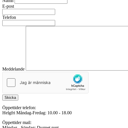
Namn
E-post
Telefon
Meddelande
Skicka
Öppettider telefon:
Helgfri Måndag-Fredag: 10.00 - 18.00
Öppettider mail:
Måndag - Söndag: Dygnet runt.