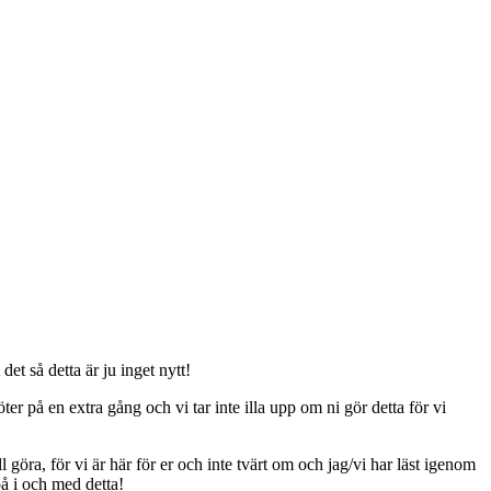
t så detta är ju inget nytt!
er på en extra gång och vi tar inte illa upp om ni gör detta för vi
ll göra, för vi är här för er och inte tvärt om och jag/vi har läst igenom
på i och med detta!