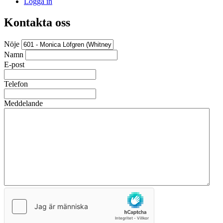
Logga in
Kontakta oss
Nöje
Namn
E-post
Telefon
Meddelande