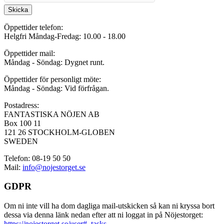
Skicka
Öppettider telefon:
Helgfri Måndag-Fredag: 10.00 - 18.00
Öppettider mail:
Måndag - Söndag: Dygnet runt.
Öppettider för personligt möte:
Måndag - Söndag: Vid förfrågan.
Postadress:
FANTASTISKA NÖJEN AB
Box 100 11
121 26 STOCKHOLM-GLOBEN
SWEDEN
Telefon: 08-19 50 50
Mail:
info@nojestorget.se
GDPR
Om ni inte vill ha dom dagliga mail-utskicken så kan ni kryssa bort
dessa via denna länk nedan efter att ni loggat in på Nöjestorget:
https://nojestorget.se/user#_tasks