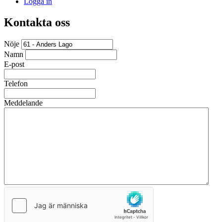
Logga in
Kontakta oss
Nöje
Namn
E-post
Telefon
Meddelande