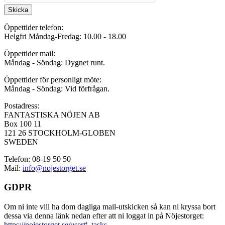
Skicka
Öppettider telefon:
Helgfri Måndag-Fredag: 10.00 - 18.00
Öppettider mail:
Måndag - Söndag: Dygnet runt.
Öppettider för personligt möte:
Måndag - Söndag: Vid förfrågan.
Postadress:
FANTASTISKA NÖJEN AB
Box 100 11
121 26 STOCKHOLM-GLOBEN
SWEDEN
Telefon: 08-19 50 50
Mail:
info@nojestorget.se
GDPR
Om ni inte vill ha dom dagliga mail-utskicken så kan ni kryssa bort
dessa via denna länk nedan efter att ni loggat in på Nöjestorget:
https://nojestorget.se/user#_tasks