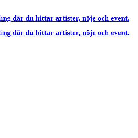
ing där du hittar artister, nöje och event.
ing där du hittar artister, nöje och event.