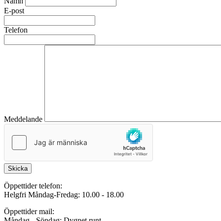
Namn
E-post
Telefon
Meddelande
Skicka
Öppettider telefon:
Helgfri Måndag-Fredag: 10.00 - 18.00
Öppettider mail:
Måndag - Söndag: Dygnet runt.