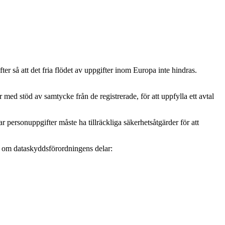
r så att det fria flödet av uppgifter inom Europa inte hindras.
ed stöd av samtycke från de registrerade, för att uppfylla ett avtal
personuppgifter måste ha tillräckliga säkerhetsåtgärder för att
mer om dataskyddsförordningens delar: