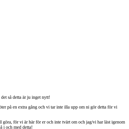
t så detta är ju inget nytt!
er på en extra gång och vi tar inte illa upp om ni gör detta för vi
ll göra, för vi är här för er och inte tvärt om och jag/vi har läst igenom
på i och med detta!