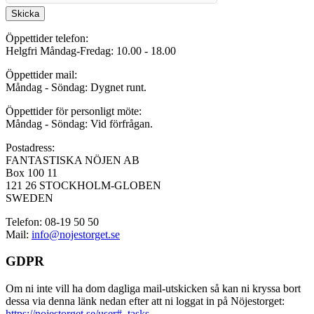
Skicka
Öppettider telefon:
Helgfri Måndag-Fredag: 10.00 - 18.00
Öppettider mail:
Måndag - Söndag: Dygnet runt.
Öppettider för personligt möte:
Måndag - Söndag: Vid förfrågan.
Postadress:
FANTASTISKA NÖJEN AB
Box 100 11
121 26 STOCKHOLM-GLOBEN
SWEDEN
Telefon: 08-19 50 50
Mail:
info@nojestorget.se
GDPR
Om ni inte vill ha dom dagliga mail-utskicken så kan ni kryssa bort
dessa via denna länk nedan efter att ni loggat in på Nöjestorget:
https://nojestorget.se/user#_tasks