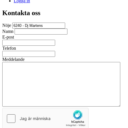
Logga in
Kontakta oss
Nöje
Namn
E-post
Telefon
Meddelande