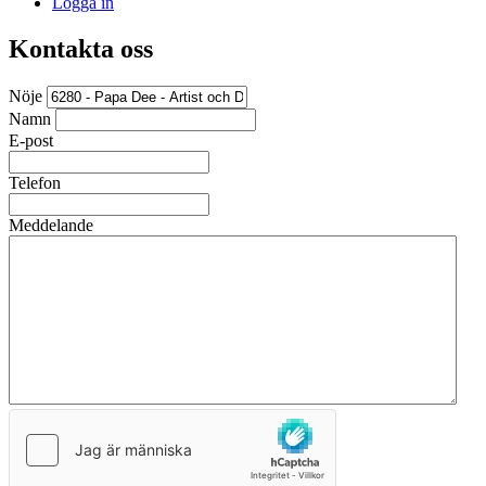
Logga in
Kontakta oss
Nöje
Namn
E-post
Telefon
Meddelande