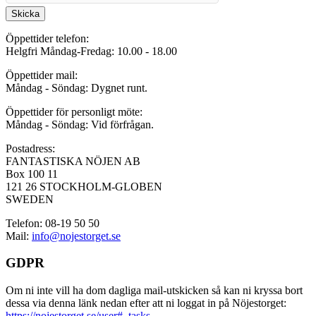
Skicka
Öppettider telefon:
Helgfri Måndag-Fredag: 10.00 - 18.00
Öppettider mail:
Måndag - Söndag: Dygnet runt.
Öppettider för personligt möte:
Måndag - Söndag: Vid förfrågan.
Postadress:
FANTASTISKA NÖJEN AB
Box 100 11
121 26 STOCKHOLM-GLOBEN
SWEDEN
Telefon: 08-19 50 50
Mail:
info@nojestorget.se
GDPR
Om ni inte vill ha dom dagliga mail-utskicken så kan ni kryssa bort
dessa via denna länk nedan efter att ni loggat in på Nöjestorget:
https://nojestorget.se/user#_tasks