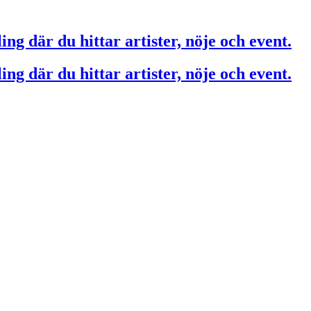
ing där du hittar artister, nöje och event.
ing där du hittar artister, nöje och event.