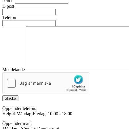
Namn
E-post
Telefon
Meddelande
Skicka
Öppettider telefon:
Helgfri Måndag-Fredag: 10.00 - 18.00
Öppettider mail:
Måndag - Söndag: Dygnet runt.