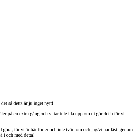
t så detta är ju inget nytt!
er på en extra gång och vi tar inte illa upp om ni gör detta för vi
ll göra, för vi är här för er och inte tvärt om och jag/vi har läst igenom
på i och med detta!