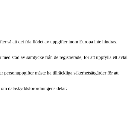
r så att det fria flödet av uppgifter inom Europa inte hindras.
ed stöd av samtycke från de registrerade, för att uppfylla ett avtal
personuppgifter måste ha tillräckliga säkerhetsåtgärder för att
mer om dataskyddsförordningens delar: