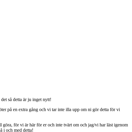
t så detta är ju inget nytt!
er på en extra gång och vi tar inte illa upp om ni gör detta för vi
ll göra, för vi är här för er och inte tvärt om och jag/vi har läst igenom
på i och med detta!