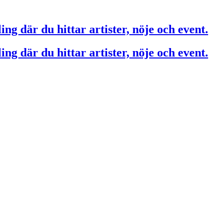
ing där du hittar artister, nöje och event.
ing där du hittar artister, nöje och event.