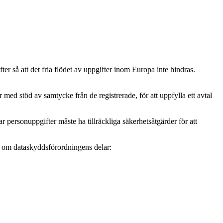
r så att det fria flödet av uppgifter inom Europa inte hindras.
ed stöd av samtycke från de registrerade, för att uppfylla ett avtal
personuppgifter måste ha tillräckliga säkerhetsåtgärder för att
mer om dataskyddsförordningens delar: