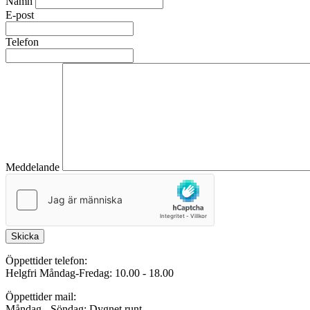
Namn
E-post
Telefon
Meddelande
Skicka
Öppettider telefon:
Helgfri Måndag-Fredag: 10.00 - 18.00
Öppettider mail:
Måndag - Söndag: Dygnet runt.