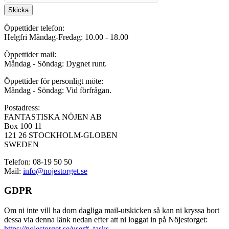
Skicka
Öppettider telefon:
Helgfri Måndag-Fredag: 10.00 - 18.00
Öppettider mail:
Måndag - Söndag: Dygnet runt.
Öppettider för personligt möte:
Måndag - Söndag: Vid förfrågan.
Postadress:
FANTASTISKA NÖJEN AB
Box 100 11
121 26 STOCKHOLM-GLOBEN
SWEDEN
Telefon: 08-19 50 50
Mail:
info@nojestorget.se
GDPR
Om ni inte vill ha dom dagliga mail-utskicken så kan ni kryssa bort
dessa via denna länk nedan efter att ni loggat in på Nöjestorget:
https://nojestorget.se/user#_tasks