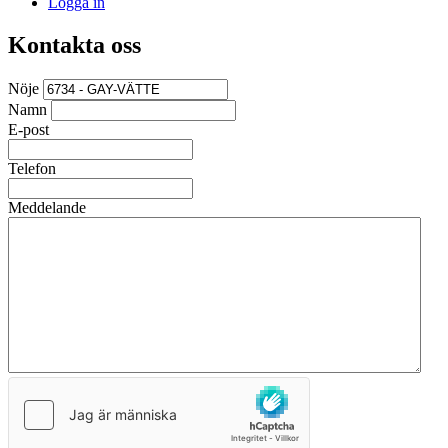
Logga in
Kontakta oss
Nöje
Namn
E-post
Telefon
Meddelande