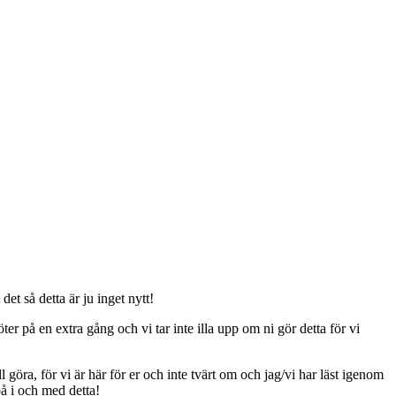
t så detta är ju inget nytt!
er på en extra gång och vi tar inte illa upp om ni gör detta för vi
ll göra, för vi är här för er och inte tvärt om och jag/vi har läst igenom
på i och med detta!