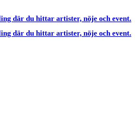
ing där du hittar artister, nöje och event.
ing där du hittar artister, nöje och event.