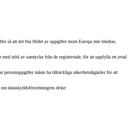
r så att det fria flödet av uppgifter inom Europa inte hindras.
ed stöd av samtycke från de registrerade, för att uppfylla ett avtal
personuppgifter måste ha tillräckliga säkerhetsåtgärder för att
mer om dataskyddsförordningens delar: