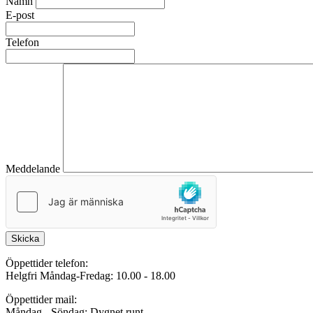
Namn
E-post
Telefon
Meddelande
Skicka
Öppettider telefon:
Helgfri Måndag-Fredag: 10.00 - 18.00
Öppettider mail:
Måndag - Söndag: Dygnet runt.