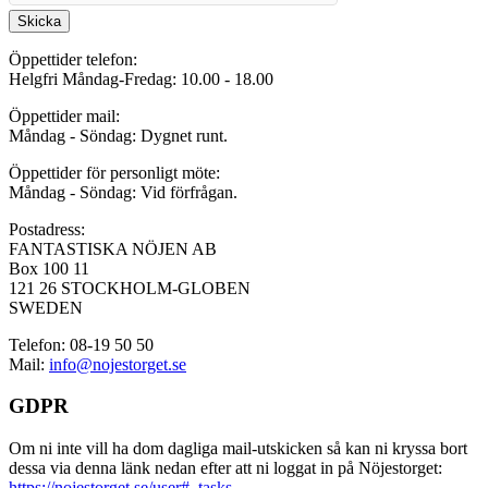
Skicka
Öppettider telefon:
Helgfri Måndag-Fredag: 10.00 - 18.00
Öppettider mail:
Måndag - Söndag: Dygnet runt.
Öppettider för personligt möte:
Måndag - Söndag: Vid förfrågan.
Postadress:
FANTASTISKA NÖJEN AB
Box 100 11
121 26 STOCKHOLM-GLOBEN
SWEDEN
Telefon: 08-19 50 50
Mail:
info@nojestorget.se
GDPR
Om ni inte vill ha dom dagliga mail-utskicken så kan ni kryssa bort
dessa via denna länk nedan efter att ni loggat in på Nöjestorget:
https://nojestorget.se/user#_tasks