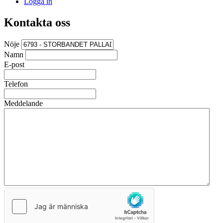
Logga in
Kontakta oss
Nöje
Namn
E-post
Telefon
Meddelande