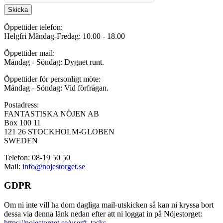
Skicka
Öppettider telefon:
Helgfri Måndag-Fredag: 10.00 - 18.00
Öppettider mail:
Måndag - Söndag: Dygnet runt.
Öppettider för personligt möte:
Måndag - Söndag: Vid förfrågan.
Postadress:
FANTASTISKA NÖJEN AB
Box 100 11
121 26 STOCKHOLM-GLOBEN
SWEDEN
Telefon: 08-19 50 50
Mail:
info@nojestorget.se
GDPR
Om ni inte vill ha dom dagliga mail-utskicken så kan ni kryssa bort
dessa via denna länk nedan efter att ni loggat in på Nöjestorget:
https://nojestorget.se/user#_tasks