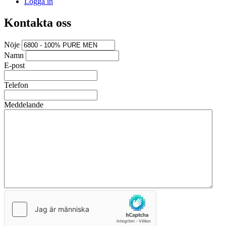
Logga in
Kontakta oss
Nöje
Namn
E-post
Telefon
Meddelande