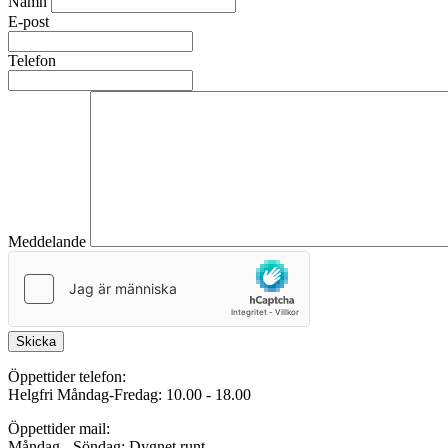
Namn
E-post
Telefon
Meddelande
Skicka
Öppettider telefon:
Helgfri Måndag-Fredag: 10.00 - 18.00
Öppettider mail:
Måndag - Söndag: Dygnet runt.