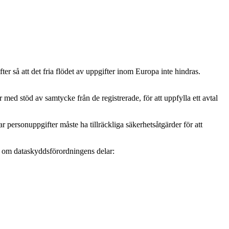
r så att det fria flödet av uppgifter inom Europa inte hindras.
ed stöd av samtycke från de registrerade, för att uppfylla ett avtal
personuppgifter måste ha tillräckliga säkerhetsåtgärder för att
mer om dataskyddsförordningens delar: