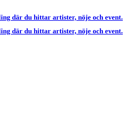
ing där du hittar artister, nöje och event.
ing där du hittar artister, nöje och event.