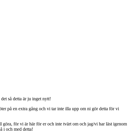
t så detta är ju inget nytt!
er på en extra gång och vi tar inte illa upp om ni gör detta för vi
ll göra, för vi är här för er och inte tvärt om och jag/vi har läst igenom
på i och med detta!