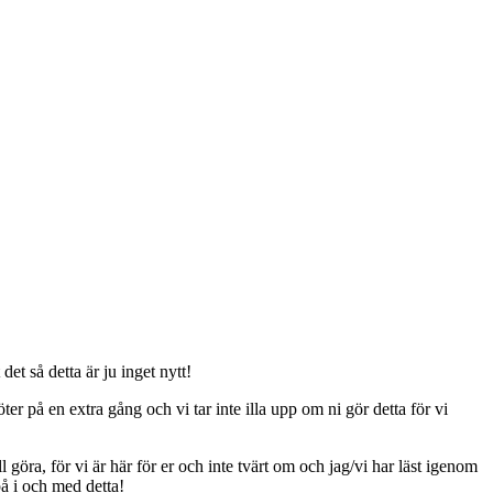
t så detta är ju inget nytt!
er på en extra gång och vi tar inte illa upp om ni gör detta för vi
ll göra, för vi är här för er och inte tvärt om och jag/vi har läst igenom
på i och med detta!