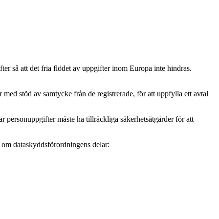
r så att det fria flödet av uppgifter inom Europa inte hindras.
ed stöd av samtycke från de registrerade, för att uppfylla ett avtal
personuppgifter måste ha tillräckliga säkerhetsåtgärder för att
mer om dataskyddsförordningens delar: