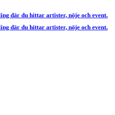
ing där du hittar artister, nöje och event.
ing där du hittar artister, nöje och event.