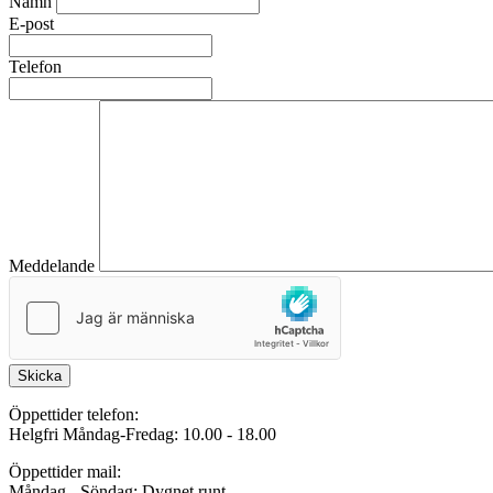
Namn
E-post
Telefon
Meddelande
Skicka
Öppettider telefon:
Helgfri Måndag-Fredag: 10.00 - 18.00
Öppettider mail:
Måndag - Söndag: Dygnet runt.