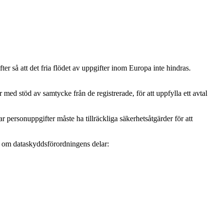
r så att det fria flödet av uppgifter inom Europa inte hindras.
ed stöd av samtycke från de registrerade, för att uppfylla ett avtal
personuppgifter måste ha tillräckliga säkerhetsåtgärder för att
mer om dataskyddsförordningens delar: