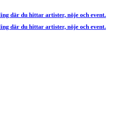
ing där du hittar artister, nöje och event.
ing där du hittar artister, nöje och event.