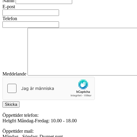
Namn
E-post
Telefon
Meddelande
Skicka
Öppettider telefon:
Helgfri Måndag-Fredag: 10.00 - 18.00
Öppettider mail:
Måndag - Söndag: Dygnet runt.