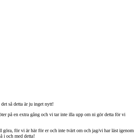
t så detta är ju inget nytt!
er på en extra gång och vi tar inte illa upp om ni gör detta för vi
ll göra, för vi är här för er och inte tvärt om och jag/vi har läst igenom
på i och med detta!