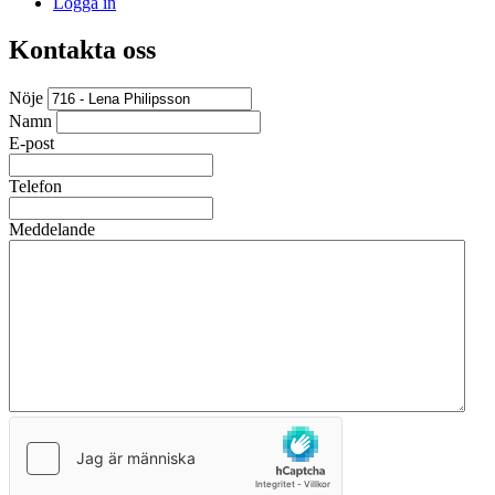
Logga in
Kontakta oss
Nöje
Namn
E-post
Telefon
Meddelande