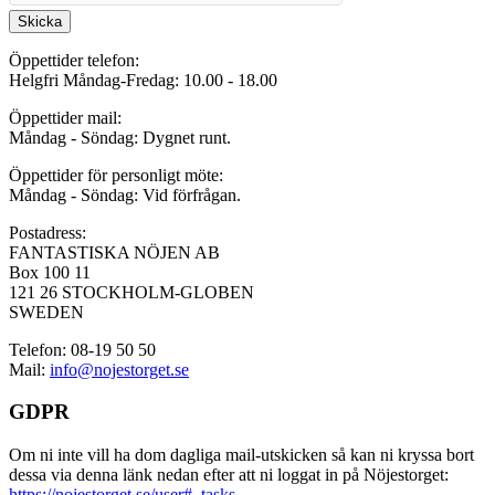
Skicka
Öppettider telefon:
Helgfri Måndag-Fredag: 10.00 - 18.00
Öppettider mail:
Måndag - Söndag: Dygnet runt.
Öppettider för personligt möte:
Måndag - Söndag: Vid förfrågan.
Postadress:
FANTASTISKA NÖJEN AB
Box 100 11
121 26 STOCKHOLM-GLOBEN
SWEDEN
Telefon: 08-19 50 50
Mail:
info@nojestorget.se
GDPR
Om ni inte vill ha dom dagliga mail-utskicken så kan ni kryssa bort
dessa via denna länk nedan efter att ni loggat in på Nöjestorget:
https://nojestorget.se/user#_tasks