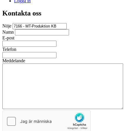
Logga in
Kontakta oss
Nöje
Namn
E-post
Telefon
Meddelande