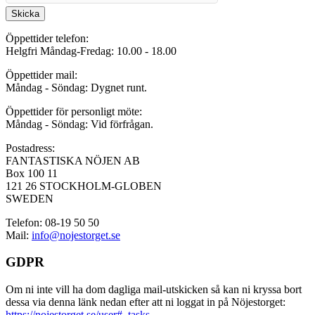
Skicka
Öppettider telefon:
Helgfri Måndag-Fredag: 10.00 - 18.00
Öppettider mail:
Måndag - Söndag: Dygnet runt.
Öppettider för personligt möte:
Måndag - Söndag: Vid förfrågan.
Postadress:
FANTASTISKA NÖJEN AB
Box 100 11
121 26 STOCKHOLM-GLOBEN
SWEDEN
Telefon: 08-19 50 50
Mail:
info@nojestorget.se
GDPR
Om ni inte vill ha dom dagliga mail-utskicken så kan ni kryssa bort
dessa via denna länk nedan efter att ni loggat in på Nöjestorget:
https://nojestorget.se/user#_tasks