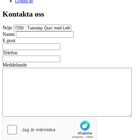
Logga in
Kontakta oss
Nöje
Namn
E-post
Telefon
Meddelande