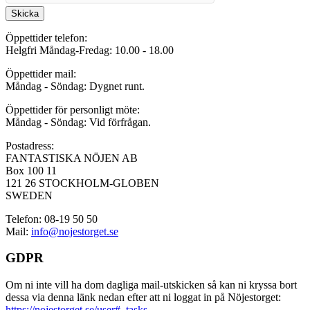
Skicka
Öppettider telefon:
Helgfri Måndag-Fredag: 10.00 - 18.00
Öppettider mail:
Måndag - Söndag: Dygnet runt.
Öppettider för personligt möte:
Måndag - Söndag: Vid förfrågan.
Postadress:
FANTASTISKA NÖJEN AB
Box 100 11
121 26 STOCKHOLM-GLOBEN
SWEDEN
Telefon: 08-19 50 50
Mail:
info@nojestorget.se
GDPR
Om ni inte vill ha dom dagliga mail-utskicken så kan ni kryssa bort
dessa via denna länk nedan efter att ni loggat in på Nöjestorget:
https://nojestorget.se/user#_tasks