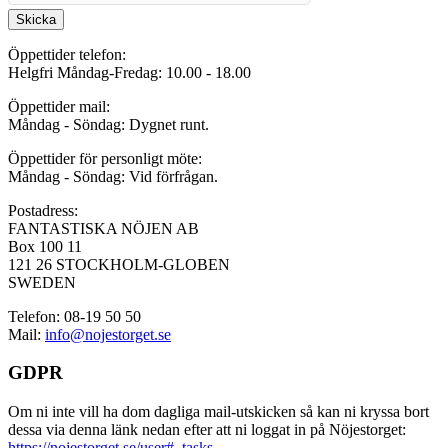
Skicka
Öppettider telefon:
Helgfri Måndag-Fredag: 10.00 - 18.00
Öppettider mail:
Måndag - Söndag: Dygnet runt.
Öppettider för personligt möte:
Måndag - Söndag: Vid förfrågan.
Postadress:
FANTASTISKA NÖJEN AB
Box 100 11
121 26 STOCKHOLM-GLOBEN
SWEDEN
Telefon: 08-19 50 50
Mail:
info@nojestorget.se
GDPR
Om ni inte vill ha dom dagliga mail-utskicken så kan ni kryssa bort
dessa via denna länk nedan efter att ni loggat in på Nöjestorget:
https://nojestorget.se/user#_tasks