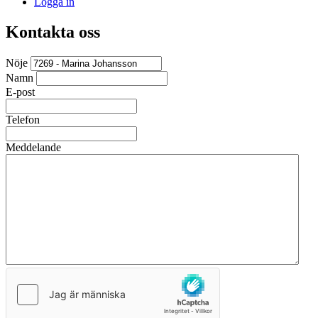
Logga in
Kontakta oss
Nöje
Namn
E-post
Telefon
Meddelande