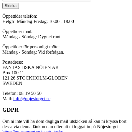
Skicka
Öppettider telefon:
Helgfri Måndag-Fredag: 10.00 - 18.00
Öppettider mail:
Måndag - Söndag: Dygnet runt.
Öppettider för personligt möte:
Måndag - Söndag: Vid förfrågan.
Postadress:
FANTASTISKA NÖJEN AB
Box 100 11
121 26 STOCKHOLM-GLOBEN
SWEDEN
Telefon: 08-19 50 50
Mail:
info@nojestorget.se
GDPR
Om ni inte vill ha dom dagliga mail-utskicken så kan ni kryssa bort
dessa via denna länk nedan efter att ni loggat in på Nöjestorget:
https://nojestorget.se/user#_tasks