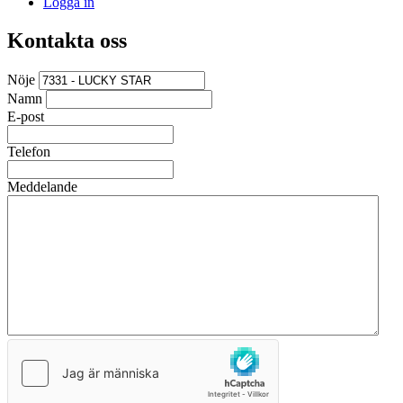
Logga in
Kontakta oss
Nöje
Namn
E-post
Telefon
Meddelande