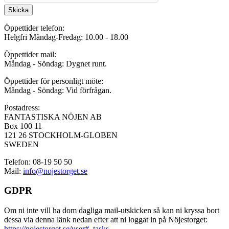
Skicka
Öppettider telefon:
Helgfri Måndag-Fredag: 10.00 - 18.00
Öppettider mail:
Måndag - Söndag: Dygnet runt.
Öppettider för personligt möte:
Måndag - Söndag: Vid förfrågan.
Postadress:
FANTASTISKA NÖJEN AB
Box 100 11
121 26 STOCKHOLM-GLOBEN
SWEDEN
Telefon: 08-19 50 50
Mail:
info@nojestorget.se
GDPR
Om ni inte vill ha dom dagliga mail-utskicken så kan ni kryssa bort
dessa via denna länk nedan efter att ni loggat in på Nöjestorget:
https://nojestorget.se/user#_tasks