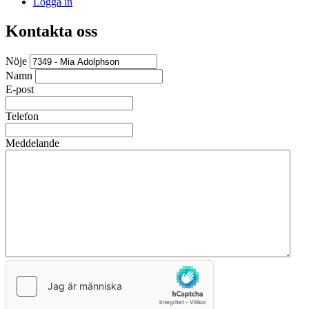
Logga in
Kontakta oss
Nöje
Namn
E-post
Telefon
Meddelande