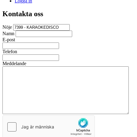
Logga in
Kontakta oss
Nöje
Namn
E-post
Telefon
Meddelande