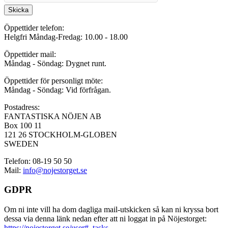
Skicka
Öppettider telefon:
Helgfri Måndag-Fredag: 10.00 - 18.00
Öppettider mail:
Måndag - Söndag: Dygnet runt.
Öppettider för personligt möte:
Måndag - Söndag: Vid förfrågan.
Postadress:
FANTASTISKA NÖJEN AB
Box 100 11
121 26 STOCKHOLM-GLOBEN
SWEDEN
Telefon: 08-19 50 50
Mail:
info@nojestorget.se
GDPR
Om ni inte vill ha dom dagliga mail-utskicken så kan ni kryssa bort
dessa via denna länk nedan efter att ni loggat in på Nöjestorget:
https://nojestorget.se/user#_tasks