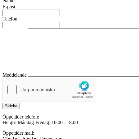
Namn
E-post
Telefon
Meddelande
Skicka
Öppettider telefon:
Helgfri Måndag-Fredag: 10.00 - 18.00
Öppettider mail:
Måndag - Söndag: Dygnet runt.