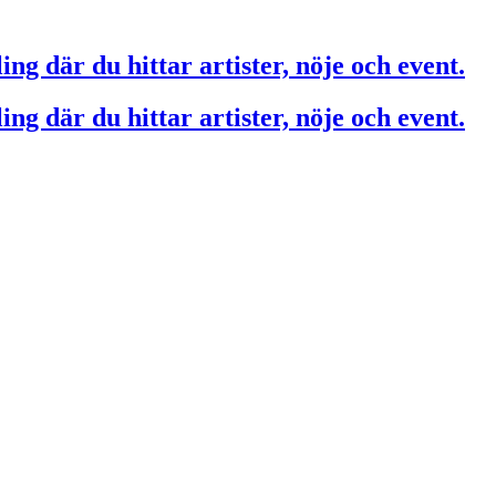
ing där du hittar artister, nöje och event.
ing där du hittar artister, nöje och event.