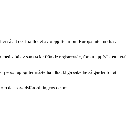
r så att det fria flödet av uppgifter inom Europa inte hindras.
ed stöd av samtycke från de registrerade, för att uppfylla ett avtal
personuppgifter måste ha tillräckliga säkerhetsåtgärder för att
mer om dataskyddsförordningens delar: