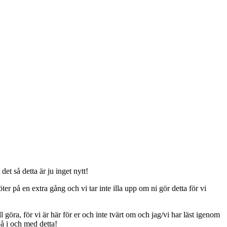
t så detta är ju inget nytt!
er på en extra gång och vi tar inte illa upp om ni gör detta för vi
ll göra, för vi är här för er och inte tvärt om och jag/vi har läst igenom
på i och med detta!