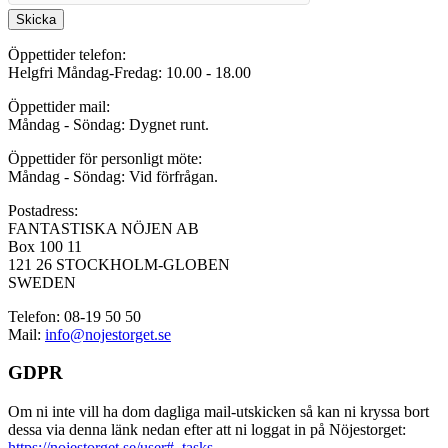
Skicka
Öppettider telefon:
Helgfri Måndag-Fredag: 10.00 - 18.00
Öppettider mail:
Måndag - Söndag: Dygnet runt.
Öppettider för personligt möte:
Måndag - Söndag: Vid förfrågan.
Postadress:
FANTASTISKA NÖJEN AB
Box 100 11
121 26 STOCKHOLM-GLOBEN
SWEDEN
Telefon: 08-19 50 50
Mail:
info@nojestorget.se
GDPR
Om ni inte vill ha dom dagliga mail-utskicken så kan ni kryssa bort
dessa via denna länk nedan efter att ni loggat in på Nöjestorget:
https://nojestorget.se/user#_tasks