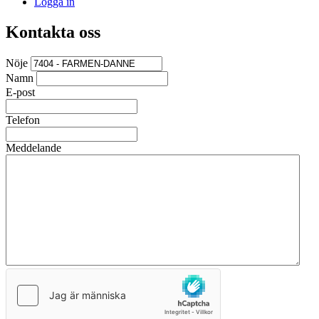
Logga in
Kontakta oss
Nöje
Namn
E-post
Telefon
Meddelande