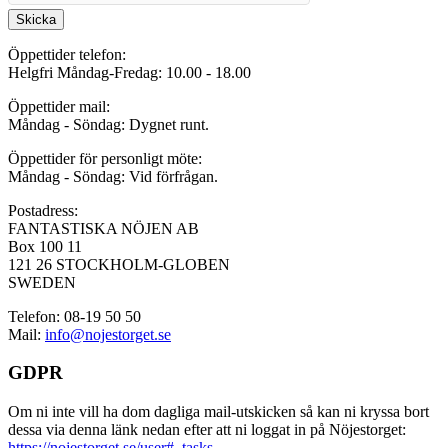
Skicka
Öppettider telefon:
Helgfri Måndag-Fredag: 10.00 - 18.00
Öppettider mail:
Måndag - Söndag: Dygnet runt.
Öppettider för personligt möte:
Måndag - Söndag: Vid förfrågan.
Postadress:
FANTASTISKA NÖJEN AB
Box 100 11
121 26 STOCKHOLM-GLOBEN
SWEDEN
Telefon: 08-19 50 50
Mail:
info@nojestorget.se
GDPR
Om ni inte vill ha dom dagliga mail-utskicken så kan ni kryssa bort
dessa via denna länk nedan efter att ni loggat in på Nöjestorget:
https://nojestorget.se/user#_tasks