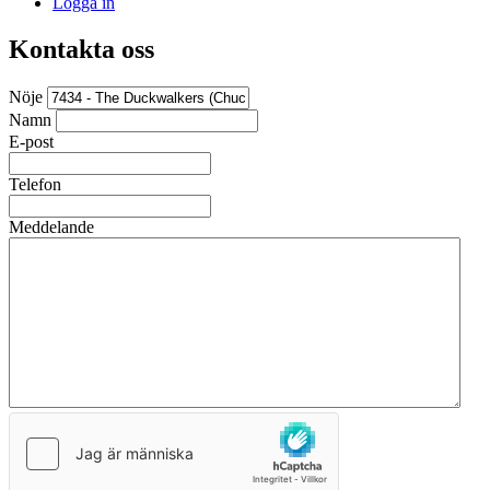
Logga in
Kontakta oss
Nöje
Namn
E-post
Telefon
Meddelande