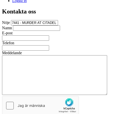
Logga in
Kontakta oss
Nöje
Namn
E-post
Telefon
Meddelande