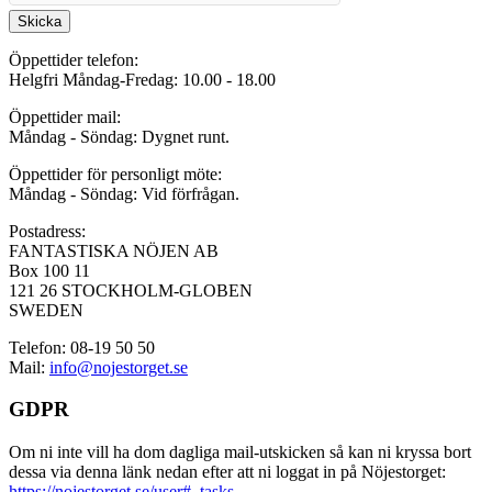
Skicka
Öppettider telefon:
Helgfri Måndag-Fredag: 10.00 - 18.00
Öppettider mail:
Måndag - Söndag: Dygnet runt.
Öppettider för personligt möte:
Måndag - Söndag: Vid förfrågan.
Postadress:
FANTASTISKA NÖJEN AB
Box 100 11
121 26 STOCKHOLM-GLOBEN
SWEDEN
Telefon: 08-19 50 50
Mail:
info@nojestorget.se
GDPR
Om ni inte vill ha dom dagliga mail-utskicken så kan ni kryssa bort
dessa via denna länk nedan efter att ni loggat in på Nöjestorget:
https://nojestorget.se/user#_tasks