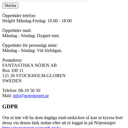
Skicka
Öppettider telefon:
Helgfri Måndag-Fredag: 10.00 - 18.00
Öppettider mail:
Måndag - Söndag: Dygnet runt.
Öppettider för personligt möte:
Måndag - Söndag: Vid förfrågan.
Postadress:
FANTASTISKA NÖJEN AB
Box 100 11
121 26 STOCKHOLM-GLOBEN
SWEDEN
Telefon: 08-19 50 50
Mail:
info@nojestorget.se
GDPR
Om ni inte vill ha dom dagliga mail-utskicken så kan ni kryssa bort
dessa via denna länk nedan efter att ni loggat in på Nöjestorget:
https://nojestorget.se/user#_tasks