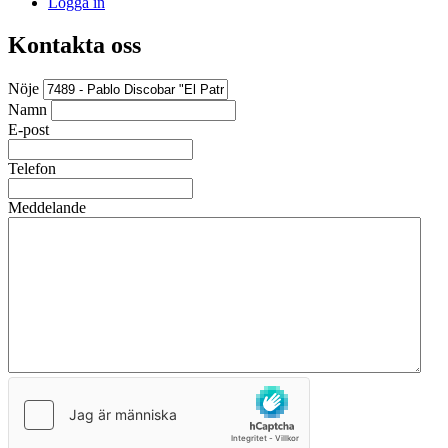
Logga in
Kontakta oss
Nöje
Namn
E-post
Telefon
Meddelande