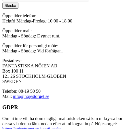
Skicka
Öppettider telefon:
Helgfri Måndag-Fredag: 10.00 - 18.00
Öppettider mail:
Måndag - Söndag: Dygnet runt.
Öppettider för personligt möte:
Måndag - Söndag: Vid förfrågan.
Postadress:
FANTASTISKA NÖJEN AB
Box 100 11
121 26 STOCKHOLM-GLOBEN
SWEDEN
Telefon: 08-19 50 50
Mail:
info@nojestorget.se
GDPR
Om ni inte vill ha dom dagliga mail-utskicken så kan ni kryssa bort
dessa via denna länk nedan efter att ni loggat in på Nöjestorget:
https://nojestorget.se/user#_tasks