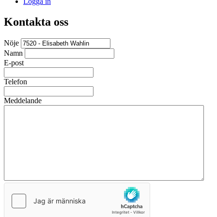
Logga in
Kontakta oss
Nöje
Namn
E-post
Telefon
Meddelande