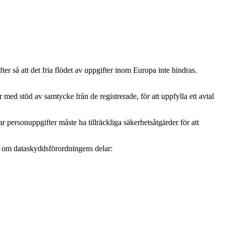
r så att det fria flödet av uppgifter inom Europa inte hindras.
ed stöd av samtycke från de registrerade, för att uppfylla ett avtal
personuppgifter måste ha tillräckliga säkerhetsåtgärder för att
mer om dataskyddsförordningens delar: