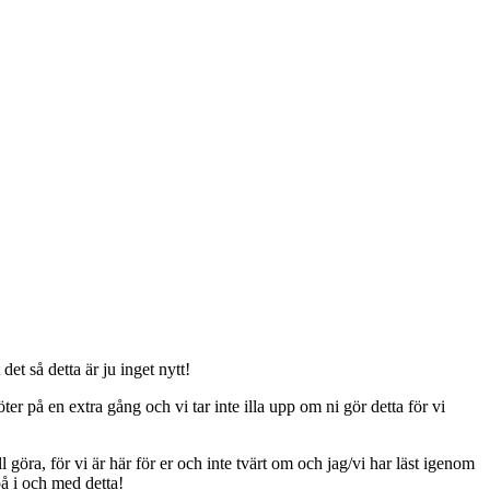
t så detta är ju inget nytt!
er på en extra gång och vi tar inte illa upp om ni gör detta för vi
ll göra, för vi är här för er och inte tvärt om och jag/vi har läst igenom
på i och med detta!