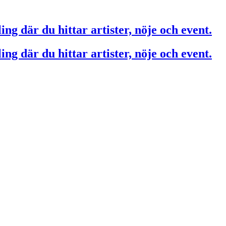
ing där du hittar artister, nöje och event.
ing där du hittar artister, nöje och event.