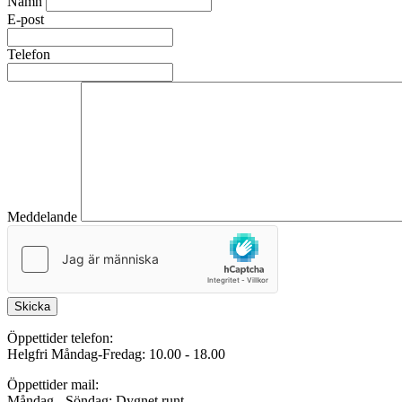
Namn
E-post
Telefon
Meddelande
Skicka
Öppettider telefon:
Helgfri Måndag-Fredag: 10.00 - 18.00
Öppettider mail:
Måndag - Söndag: Dygnet runt.