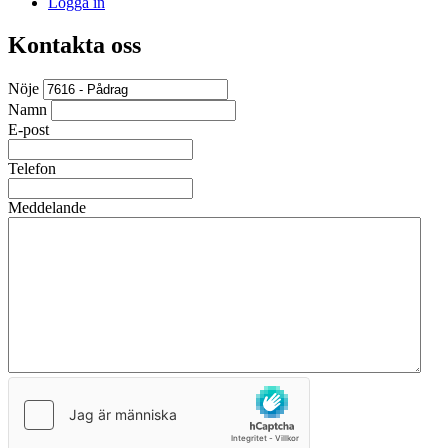
Logga in
Kontakta oss
Nöje
Namn
E-post
Telefon
Meddelande