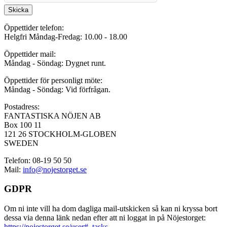
Skicka
Öppettider telefon:
Helgfri Måndag-Fredag: 10.00 - 18.00
Öppettider mail:
Måndag - Söndag: Dygnet runt.
Öppettider för personligt möte:
Måndag - Söndag: Vid förfrågan.
Postadress:
FANTASTISKA NÖJEN AB
Box 100 11
121 26 STOCKHOLM-GLOBEN
SWEDEN
Telefon: 08-19 50 50
Mail:
info@nojestorget.se
GDPR
Om ni inte vill ha dom dagliga mail-utskicken så kan ni kryssa bort
dessa via denna länk nedan efter att ni loggat in på Nöjestorget:
https://nojestorget.se/user#_tasks